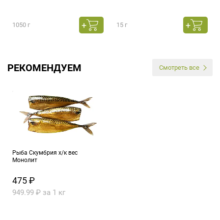
1050 г
15 г
РЕКОМЕНДУЕМ
Смотреть все
Рыба Скумбрия х/к вес
Монолит
475 ₽
949.99 ₽ за 1 кг