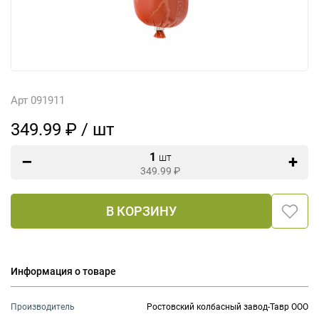
Арт 091911
349.99 ₽ / шт
1
шт
349.99
₽
В КОРЗИНУ
Информация о товаре
Производитель
Ростовский колбасный завод-Тавр ООО