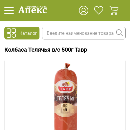
Каталог
Колбаса Телячья в/с 500г Тавр