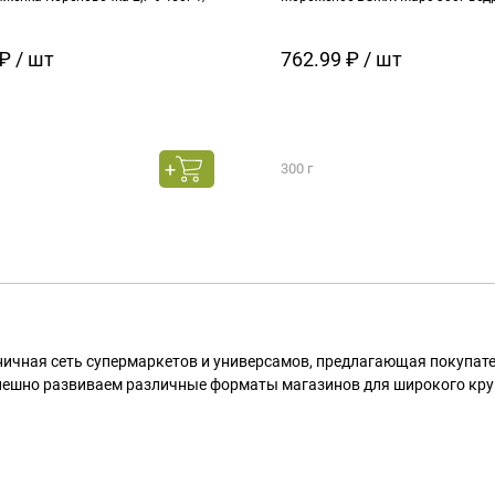
₽ / шт
762.99 ₽ / шт
300 г
ничная сеть супермаркетов и универсамов, предлагающая покупа
пешно развиваем различные форматы магазинов для широкого кру