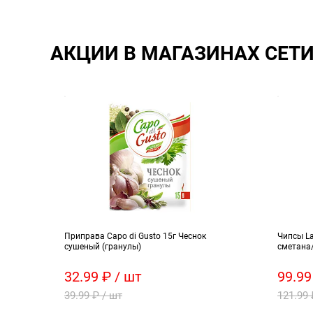
АКЦИИ В МАГАЗИНАХ СЕТ
Приправа Capo di Gusto 15г Чеснок
Чипсы L
сушеный (гранулы)
сметана
32.99 ₽ / шт
99.99
39.99 ₽ / шт
121.99 