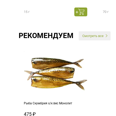
15 г
70 г
РЕКОМЕНДУЕМ
Смотреть все
Рыба Скумбрия х/к вес Монолит
475 ₽