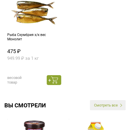
Рыба Скумбрия х/к вес
Монолит
475 ₽
949.99 ₽ за 1 кг
весовой
товар
ВЫ СМОТРЕЛИ
Смотреть все