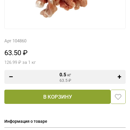
Арт 104860
63.50 ₽
126.99 ₽ за 1 кг
0.5
кг
63.5
₽
В КОРЗИНУ
Информация о товаре