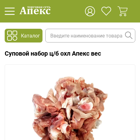
Каталог
Суповой набор ц/б охл Апекс вес