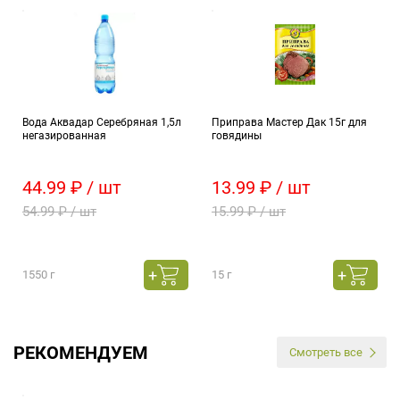
Вода Аквадар Серебряная 1,5л
Приправа Мастер Дак 15г для
негазированная
говядины
44.99 ₽ / шт
13.99 ₽ / шт
54.99 ₽ / шт
15.99 ₽ / шт
1550 г
15 г
РЕКОМЕНДУЕМ
Смотреть все