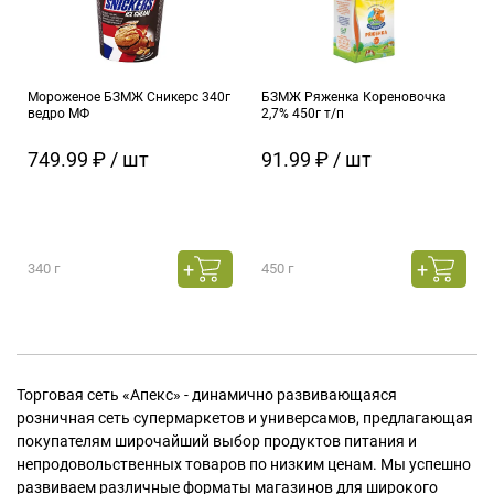
Мороженое БЗМЖ Сникерс 340г
БЗМЖ Ряженка Кореновочка
ведро МФ
2,7% 450г т/п
749.99 ₽ / шт
91.99 ₽ / шт
340 г
450 г
Торговая сеть «Апекс» - динамично развивающаяся
розничная сеть супермаркетов и универсамов, предлагающая
покупателям широчайший выбор продуктов питания и
непродовольственных товаров по низким ценам. Мы успешно
развиваем различные форматы магазинов для широкого