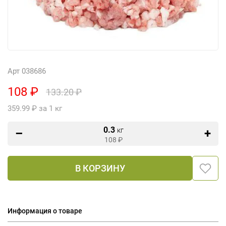
Арт 038686
108 ₽
133.20 ₽
359.99 ₽ за 1 кг
0.3
кг
108
₽
В КОРЗИНУ
Информация о товаре