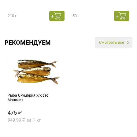
210 г
50 г
РЕКОМЕНДУЕМ
Смотреть все
Рыба Скумбрия х/к вес
Монолит
475 ₽
949.99 ₽ за 1 кг