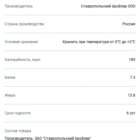
Производитель
Ставропольский бройлер ООО
Страна производства
Россия
Условия хранения
Хранить при температуре от 0°С до +2°С
Калорийность, ккал
189
Белки
7.3
Жиры
13.8
Cрок годности
6 сут
Состав товара
Производитель: ЗАО "Ставропольский бройлер"