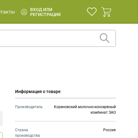
ВХОД ИЛИ
нтакты
РЕГИСТРАЦИЯ
Информация о товаре
Производитель
Кореновский молочно-консервный
комбинат ЗАО
Страна
Россия
производства