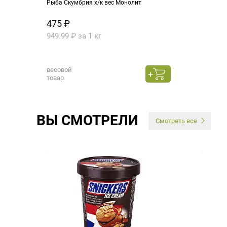
Рыба Скумбрия х/к вес Монолит
475 ₽
949.99 ₽ за 1 кг
весовой
товар
ВЫ СМОТРЕЛИ
Смотреть все