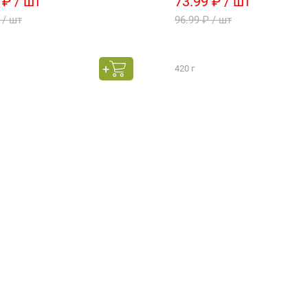
 ₽ / шт
73.99 ₽ / шт
 / шт
96.99 ₽ / шт
420 г