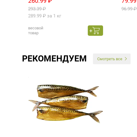
260.99 ₽
79.99
293.39 ₽
96.99 ₽
289.99 ₽ за 1 кг
весовой
товар
РЕКОМЕНДУЕМ
Смотреть все