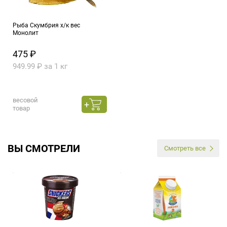
Рыба Скумбрия х/к вес
Монолит
475 ₽
949.99 ₽ за 1 кг
весовой
товар
ВЫ СМОТРЕЛИ
Смотреть все