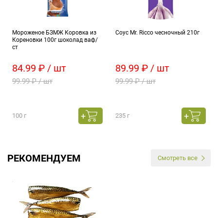
Мороженое БЗМЖ Коровка из
Соус Mr. Ricco чесночный 210г
Кореновки 100г шоколад ваф/
ст
84.99 ₽ / шт
89.99 ₽ / шт
99.99 ₽ / шт
99.99 ₽ / шт
100 г
235 г
РЕКОМЕНДУЕМ
Смотреть все