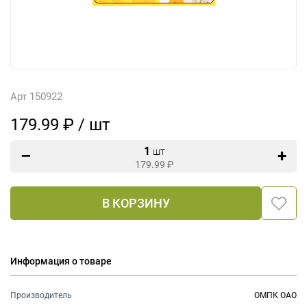
Арт 150922
179.99 ₽ / шт
1
шт
179.99
₽
В КОРЗИНУ
Информация о товаре
Производитель
ОМПК ОАО