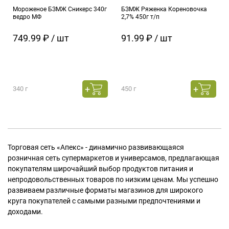
Мороженое БЗМЖ Сникерс 340г
БЗМЖ Ряженка Кореновочка
ведро МФ
2,7% 450г т/п
749.99 ₽ / шт
91.99 ₽ / шт
340 г
450 г
Торговая сеть «Апекс» - динамично развивающаяся
розничная сеть супермаркетов и универсамов, предлагающая
покупателям широчайший выбор продуктов питания и
непродовольственных товаров по низким ценам. Мы успешно
развиваем различные форматы магазинов для широкого
круга покупателей с самыми разными предпочтениями и
доходами.