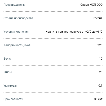
Производитель
Орион МХП ООО
Страна производства
Россия
Условия хранения
Хранить при температуре от +2°С до +6°С
Калорийность, ккал
220
Белки
10
Жиры
20
Углеводы
0.1
Cрок годности
30 сут