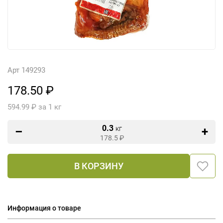
Арт 149293
178.50 ₽
594.99 ₽ за 1 кг
0.3
кг
178.5
₽
В КОРЗИНУ
Информация о товаре