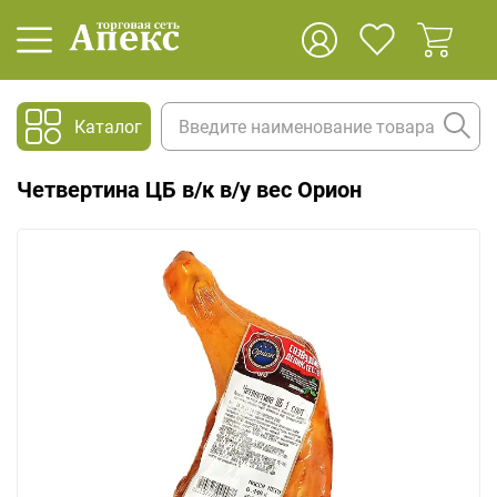
Каталог
Четвертина ЦБ в/к в/у вес Орион