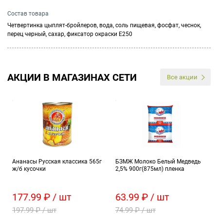
Состав товара
Четвертинка цыплят-бройлеров, вода, соль пищевая, фосфат, чеснок,
перец черный, сахар, фиксатор окраски Е250
АКЦИИ В МАГАЗИНАХ СЕТИ
Все акции
Ананасы Русская классика 565г
БЗМЖ Молоко Белый Медведь
ж/б кусочки
2,5% 900г(875мл) пленка
177.99 ₽ / шт
63.99 ₽ / шт
197.99 ₽ / шт
74.99 ₽ / шт