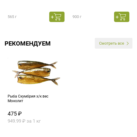
565 г
900 г
РЕКОМЕНДУЕМ
Смотреть все
Рыба Скумбрия х/к вес
Монолит
475 ₽
949.99 ₽ за 1 кг