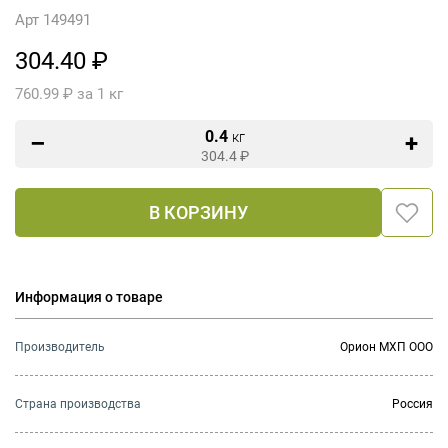
Арт 149491
304.40 ₽
760.99 ₽ за 1 кг
0.4
кг
304.4
₽
В КОРЗИНУ
Информация о товаре
Производитель
Орион МХП ООО
Страна производства
Россия