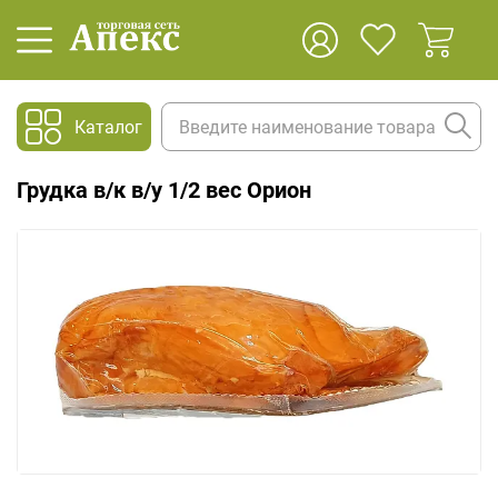
Каталог
Грудка в/к в/у 1/2 вес Орион