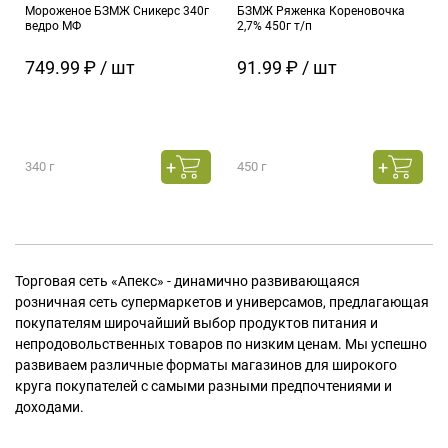
Мороженое БЗМЖ Сникерс 340г
БЗМЖ Ряженка Кореновочка
ведро МФ
2,7% 450г т/п
749.99 ₽ / шт
91.99 ₽ / шт
340 г
450 г
Торговая сеть «Апекс» - динамично развивающаяся
розничная сеть супермаркетов и универсамов, предлагающая
покупателям широчайший выбор продуктов питания и
непродовольственных товаров по низким ценам. Мы успешно
развиваем различные форматы магазинов для широкого
круга покупателей с самыми разными предпочтениями и
доходами.