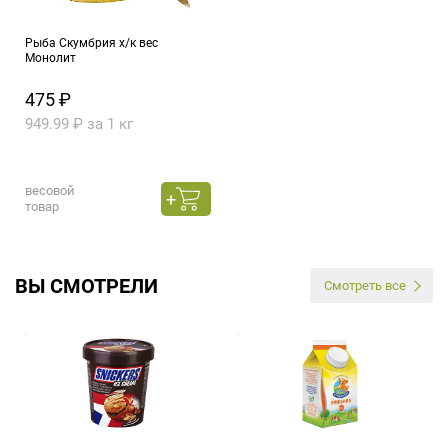
Рыба Скумбрия х/к вес
Монолит
475 ₽
949.99 ₽ за 1 кг
весовой
товар
ВЫ СМОТРЕЛИ
Смотреть все