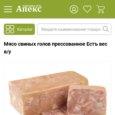
Каталог
Мясо свиных голов прессованное Естъ вес
в/у