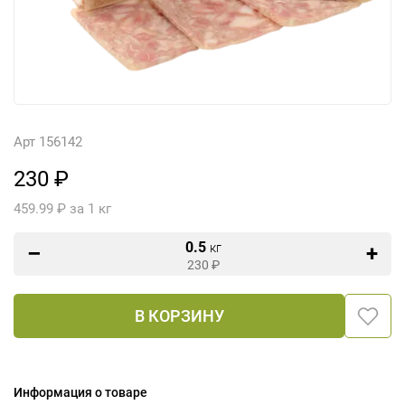
Арт 156142
230 ₽
459.99 ₽ за 1 кг
0.5
кг
230
₽
В КОРЗИНУ
Информация о товаре