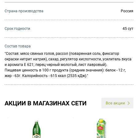
Страна производства
Россия
Cрок годности
45 сут
Состав товара
"Состав: мясо свиных голов, рассол (поваренная соль, фиксатор
окраски нитрит натрия), сахар, регулятор кислотности, усилитель вкуса
и аромата Е 621; перец черный молотый, лист лавровый).
Пищевая ценность в 100 г продукта (средние значения): белок - 12 г,
жир - 63г. Калорийность - 615 ккал (2535 кДж)."
АКЦИИ В МАГАЗИНАХ СЕТИ
Все акции