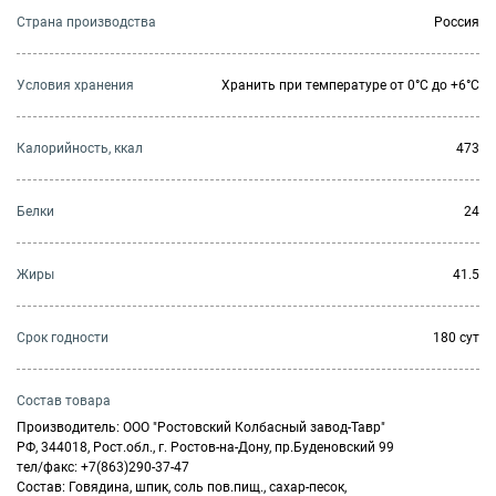
Страна производства
Россия
Условия хранения
Хранить при температуре от 0°С до +6°С
Калорийность, ккал
473
Белки
24
Жиры
41.5
Cрок годности
180 сут
Состав товара
Производитель: ООО "Ростовский Колбасный завод-Тавр"
РФ, 344018, Рост.обл., г. Ростов-на-Дону, пр.Буденовский 99
тел/факс: +7(863)290-37-47
Состав: Говядина, шпик, соль пов.пищ., сахар-песок,