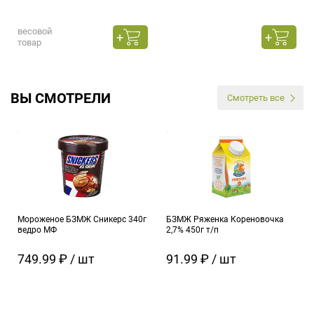
весовой
товар
ВЫ СМОТРЕЛИ
Смотреть все
Мороженое БЗМЖ Сникерс 340г
БЗМЖ Ряженка Кореновочка
ведро МФ
2,7% 450г т/п
749.99 ₽ / шт
91.99 ₽ / шт