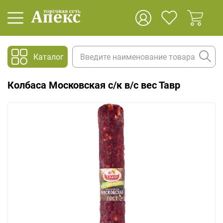
Каталог
Колбаса Московская с/к в/с вес Тавр