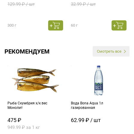
129.99 ₽ / шт
32.99 ₽ / шт
300 г
60 г
РЕКОМЕНДУЕМ
Смотреть все
Рыба Скумбрия х/к вес
Вода Bona Aqua 1л
Монолит
газированная
475 ₽
62.99 ₽ / шт
949.99 ₽ за 1 кг