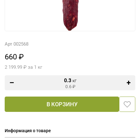
Арт 002568
660 ₽
2 199.99 ₽ за 1 кг
0.3
кг
0.6
₽
В КОРЗИНУ
Информация о товаре