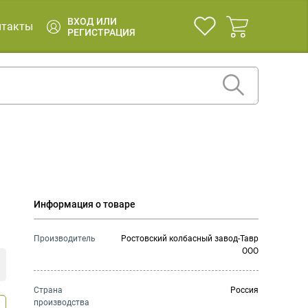
ВХОД ИЛИ
нтакты
РЕГИСТРАЦИЯ
Информация о товаре
Производитель
Ростовский колбасный завод-Тавр
ООО
Страна
Россия
производства