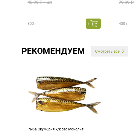
45.99 ₽ / шт
79.99 ₽
800 г
400 г
РЕКОМЕНДУЕМ
Смотреть все
Рыба Скумбрия х/к вес Монолит