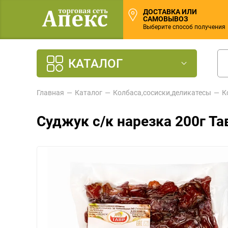
ДОСТАВКА ИЛИ
САМОВЫВОЗ
Выберите способ получения
КАТАЛОГ
Главная
Каталог
Колбаса,сосиски,деликатесы
К
Суджук с/к нарезка 200г Та