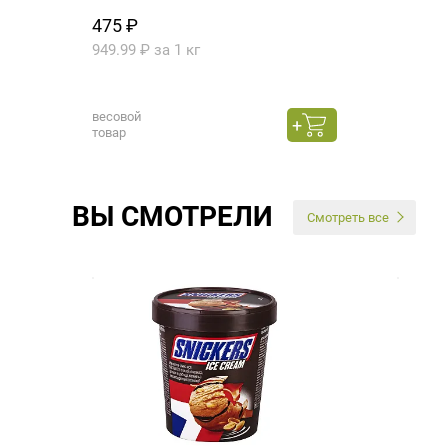
475 ₽
949.99 ₽ за 1 кг
весовой
товар
ВЫ СМОТРЕЛИ
Смотреть все