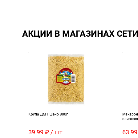
АКЦИИ В МАГАЗИНАХ СЕТ
Крупа ДМ Пшено 800г
Макарон
оливков
39.99 ₽ / шт
63.99