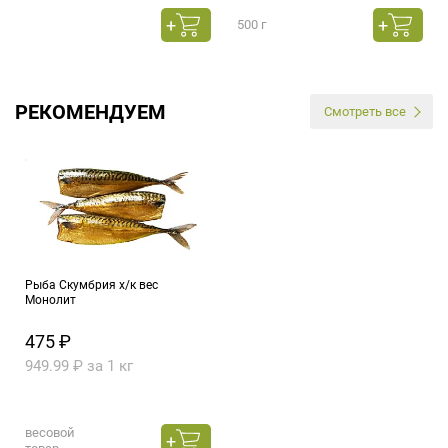
500 г
РЕКОМЕНДУЕМ
Смотреть все
Рыба Скумбрия х/к вес
Монолит
475 ₽
949.99 ₽ за 1 кг
весовой