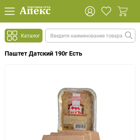
Каталог
Паштет Датский 190г Есть