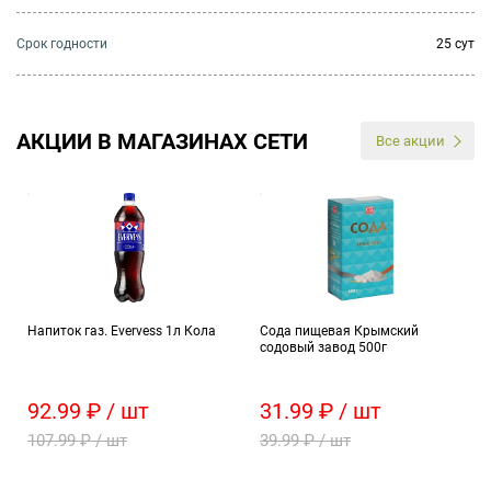
Cрок годности
25 сут
АКЦИИ В МАГАЗИНАХ СЕТИ
Все акции
Напиток газ. Evervess 1л Кола
Сода пищевая Крымский
содовый завод 500г
92.99 ₽ / шт
31.99 ₽ / шт
107.99 ₽ / шт
39.99 ₽ / шт