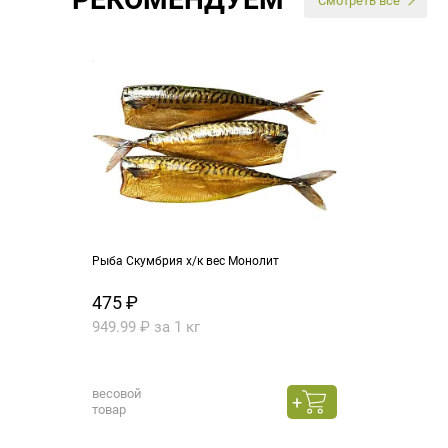
Смотреть все
Рыба Скумбрия х/к вес Монолит
475 ₽
949.99 ₽ за 1 кг
весовой
товар