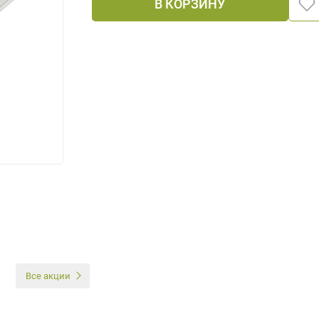
В КОРЗИНУ
И
Все акции