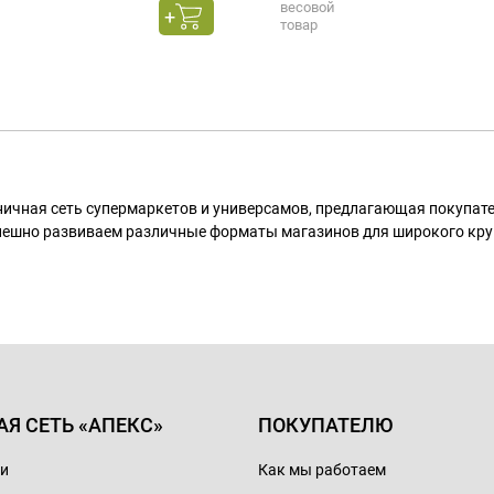
весовой
товар
ничная сеть супермаркетов и универсамов, предлагающая покупа
пешно развиваем различные форматы магазинов для широкого кру
АЯ СЕТЬ «АПЕКС»
ПОКУПАТЕЛЮ
ии
Как мы работаем