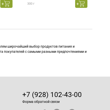
300 г
130 г
телям широчайший выбор продуктов питания и
га покупателей с самыми разными предпочтениями и
+7 (928) 102-43-00
Форма обратной связи