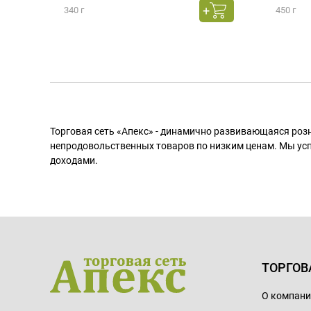
340 г
450 г
Торговая сеть «Апекс» - динамично развивающаяся роз
непродовольственных товаров по низким ценам. Мы ус
доходами.
ТОРГОВ
О компан