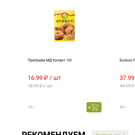
Приправа МД Кунжут 10г
Бульон Р
16.99 ₽ / шт
37.99
18.99 ₽ / шт
44.99 ₽
10 г
90 г
РЕКОМЕНДУЕМ