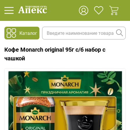
Каталог
Кофе Monarch original 95г с/б набор с
чашкой