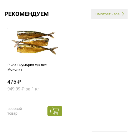
РЕКОМЕНДУЕМ
Смотреть все
Рыба Скумбрия х/к вес
Монолит
475 ₽
949.99 ₽ за 1 кг
весовой
товар