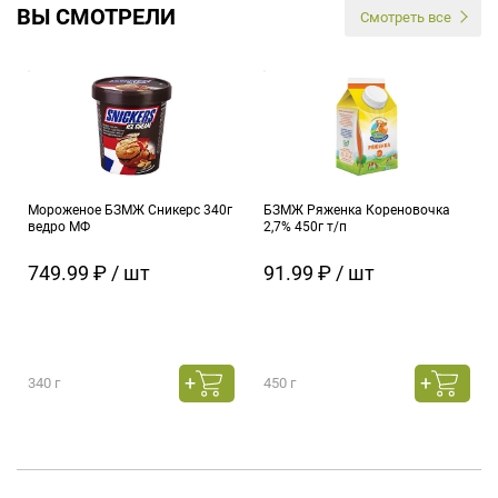
ВЫ СМОТРЕЛИ
Смотреть все
Мороженое БЗМЖ Сникерс 340г
БЗМЖ Ряженка Кореновочка
ведро МФ
2,7% 450г т/п
749.99 ₽ / шт
91.99 ₽ / шт
340 г
450 г