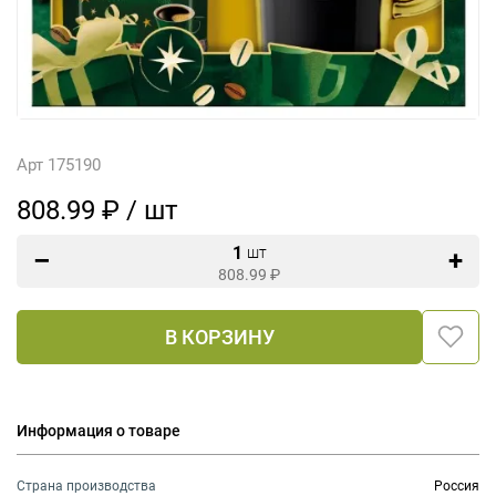
Арт 175190
808.99 ₽ / шт
1
шт
808.99
₽
В КОРЗИНУ
Информация о товаре
Страна производства
Россия