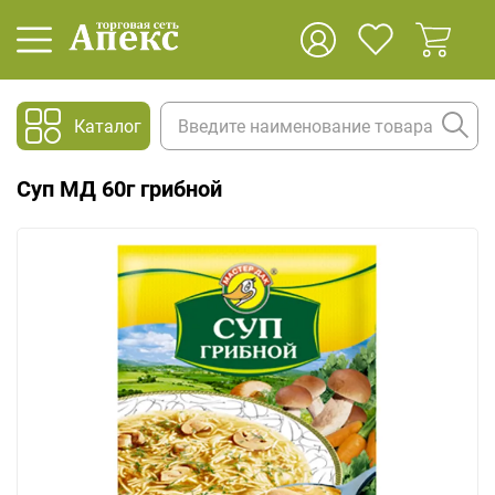
Каталог
Суп МД 60г грибной