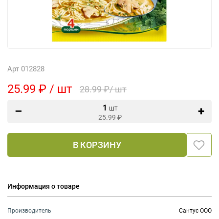
Арт 012828
25.99 ₽ / шт
28.99 ₽/ шт
1
шт
25.99
₽
В КОРЗИНУ
Информация о товаре
Производитель
Сантус ООО