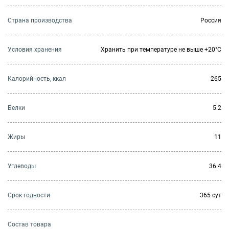
Страна производства
Россия
Условия хранения
Хранить при температуре не выше +20°C
Калорийность, ккал
265
Белки
5.2
Жиры
11
Углеводы
36.4
Cрок годности
365 сут
Состав товара