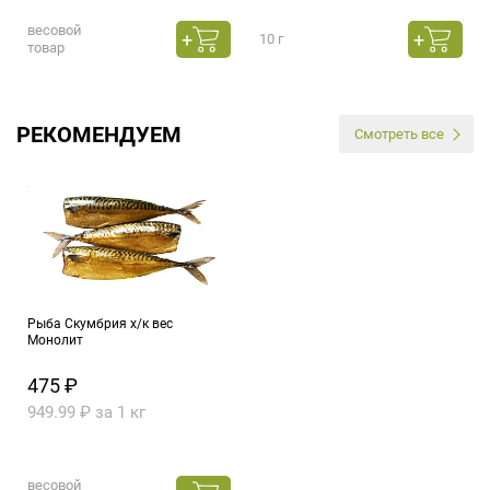
весовой
10 г
товар
РЕКОМЕНДУЕМ
Смотреть все
Рыба Скумбрия х/к вес
Монолит
475 ₽
949.99 ₽ за 1 кг
весовой