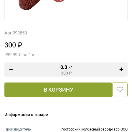
Арт 093858
300 ₽
999.99 ₽ за 1 кг
0.3
кг
300
₽
В КОРЗИНУ
Информация о товаре
Производитель
Ростовский колбасный завод-Тавр ООО