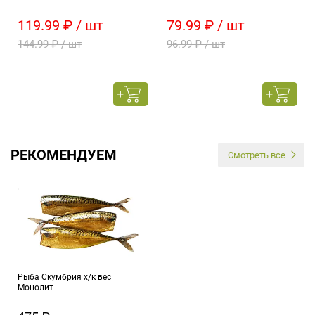
119.99 ₽ / шт
79.99 ₽ / шт
144.99 ₽ / шт
96.99 ₽ / шт
РЕКОМЕНДУЕМ
Смотреть все
Рыба Скумбрия х/к вес
Монолит