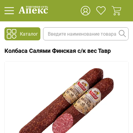
Каталог
Колбаса Салями Финская с/к вес Тавр