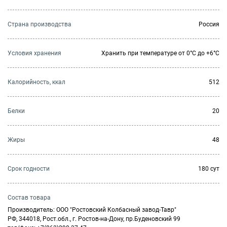
Страна производства
Россия
Условия хранения
Хранить при температуре от 0°С до +6°С
Калорийность, ккал
512
Белки
20
Жиры
48
Cрок годности
180 сут
Состав товара
Производитель: ООО "Ростовский Колбасный завод-Тавр"
РФ, 344018, Рост.обл., г. Ростов-на-Дону, пр.Буденовский 99