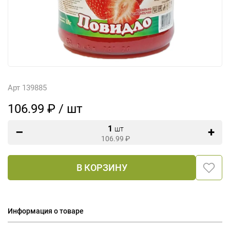
Арт 139885
106.99 ₽ / шт
1
шт
106.99
₽
В КОРЗИНУ
Информация о товаре