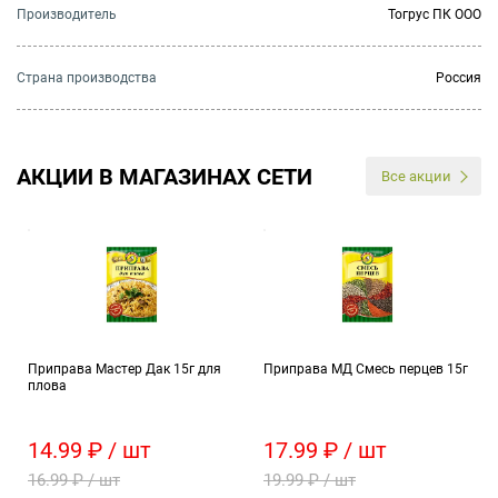
Производитель
Тогрус ПК ООО
Страна производства
Россия
АКЦИИ В МАГАЗИНАХ СЕТИ
Все акции
Приправа Мастер Дак 15г для
Приправа МД Смесь перцев 15г
плова
14.99 ₽ / шт
17.99 ₽ / шт
16.99 ₽ / шт
19.99 ₽ / шт