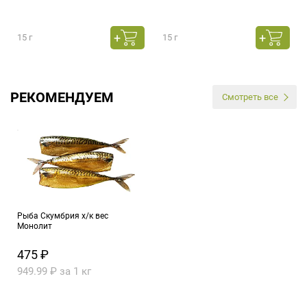
15 г
15 г
РЕКОМЕНДУЕМ
Смотреть все
Рыба Скумбрия х/к вес
Монолит
475 ₽
949.99 ₽ за 1 кг