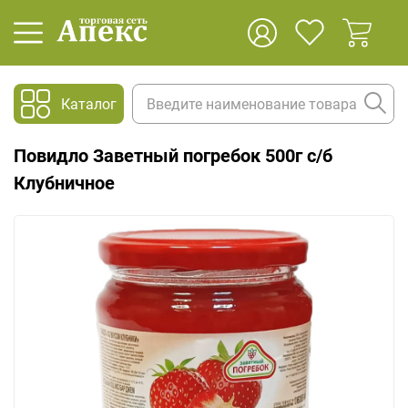
Каталог
Повидло Заветный погребок 500г с/б
Клубничное