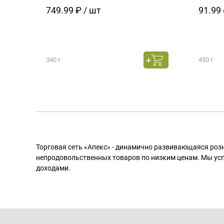
749.99 ₽ / шт
91.99 
340 г
450 г
Торговая сеть «Апекс» - динамично развивающаяся роз
непродовольственных товаров по низким ценам. Мы ус
доходами.