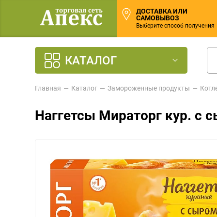
ДОСТАВКА ИЛИ
САМОВЫВОЗ
Выберите способ получения
КАТАЛОГ
Главная
Каталог
Замороженные продукты
Котл
Наггетсы Мираторг кур. с 