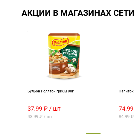
АКЦИИ В МАГАЗИНАХ СЕТ
Бульон Роллтон грибы 90г
Напиток 
37.99 ₽ / шт
74.99
43.99 ₽ / шт
84.99 ₽