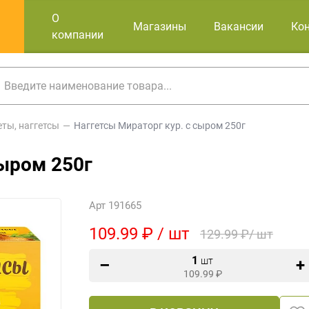
О
Магазины
Вакансии
Ко
компании
еты, наггетсы
Наггетсы Мираторг кур. с сыром 250г
сыром 250г
Арт 191665
109.99 ₽ / шт
129.99 ₽/ шт
1
шт
109.99
₽