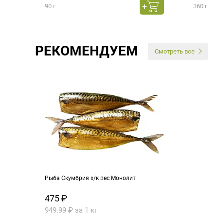
90 г
360 г
РЕКОМЕНДУЕМ
Смотреть все
Рыба Скумбрия х/к вес Монолит
475 ₽
949.99 ₽ за 1 кг