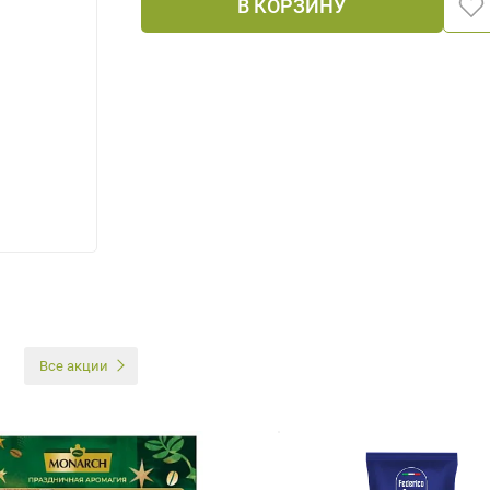
В КОРЗИНУ
И
Все акции