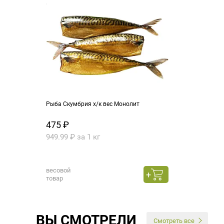
Рыба Скумбрия х/к вес Монолит
475 ₽
949.99 ₽ за 1 кг
весовой
товар
ВЫ СМОТРЕЛИ
Смотреть все