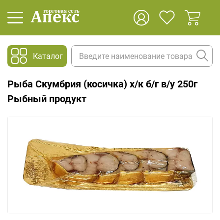
Каталог
Рыба Скумбрия (косичка) х/к б/г в/у 250г
Рыбный продукт