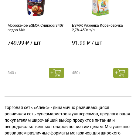
Мороженое БЗМЖ Сникерс 340г
БЗМЖ Ряженка Кореновочка
ведро МФ
2,7% 450г т/п
749.99 ₽ / шт
91.99 ₽ / шт
340 г
450 г
Торговая сеть «Апекс» - динамично развивающаяся
розничная сеть супермаркетов и универсамов, предлагающая
покупателям широчайший выбор продуктов питания и
непродовольственных товаров по низким ценам. Мы успешно
развиваем различные форматы магазинов для широкого