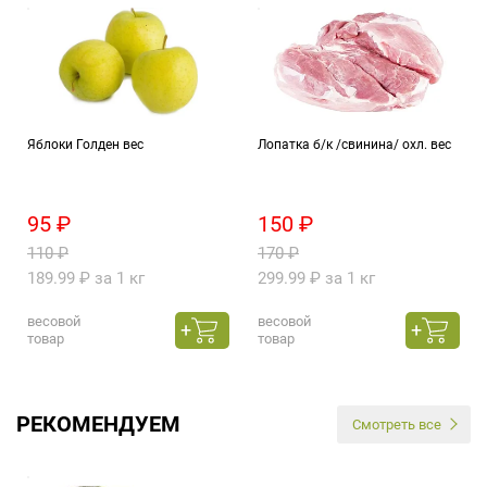
Яблоки Голден вес
Лопатка б/к /свинина/ охл. вес
95 ₽
150 ₽
110 ₽
170 ₽
189.99 ₽ за 1 кг
299.99 ₽ за 1 кг
весовой
весовой
товар
товар
РЕКОМЕНДУЕМ
Смотреть все