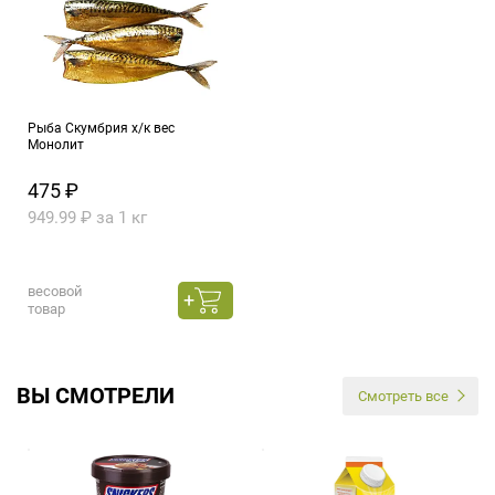
Рыба Скумбрия х/к вес
Монолит
475 ₽
949.99 ₽ за 1 кг
весовой
товар
ВЫ СМОТРЕЛИ
Смотреть все