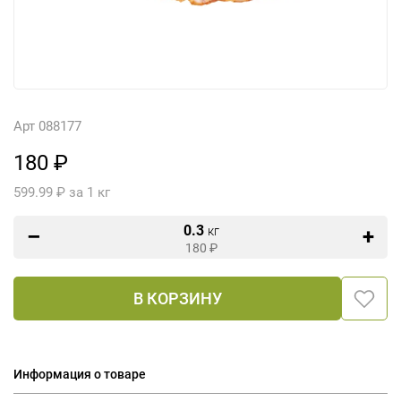
Арт 088177
180 ₽
599.99 ₽ за 1 кг
0.3
кг
180
₽
В КОРЗИНУ
Информация о товаре