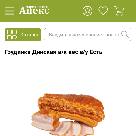
Каталог
Грудинка Динская в/к вес в/у Есть