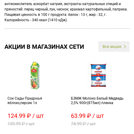
антиокислитель аскорбат натрия, экстракты натуральных специй и
пряностей: перец черный, лук, чеснок; крахмал картофельный, паприка.
Пищевая ценность в 100 г продукта: белок - 13 г, жир - 32, г.
Калорийность - 340 ккал (1410 кДж).
АКЦИИ В МАГАЗИНАХ СЕТИ
Все акции
Сок Сады Придонья
БЗМЖ Молоко Белый Медведь
яблоко,персик 1л
2,5% 900г(875мл) пленка
124.99 ₽ / шт
63.99 ₽ / шт
139.99 ₽ / шт
74.99 ₽ / шт