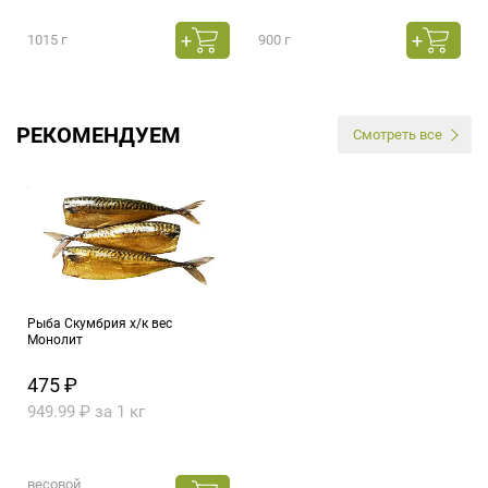
1015 г
900 г
РЕКОМЕНДУЕМ
Смотреть все
Рыба Скумбрия х/к вес
Монолит
475 ₽
949.99 ₽ за 1 кг
весовой