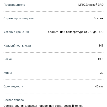
Производитель
МПК Динской ЗАО
Страна производства
Россия
Условия хранения
Хранить при температуре от 0°С до +6°С
Калорийность, ккал
341
Белки
13.3
Жиры
32
Cрок годности
45 сут
Состав товара
Состав: свинина, рассол поваренная соль, , соевый белок,